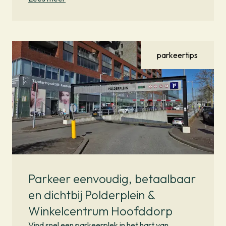
parkeertips
Parkeer eenvoudig, betaalbaar
en dichtbij Polderplein &
Winkelcentrum Hoofddorp
Vind snel een parkeerplek in het hart van