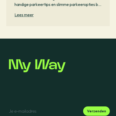
handige parkeertips en slimme parkeeropties bij
Brussels Airport.
Lees meer
Verzenden