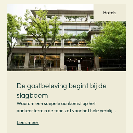
Hotels
De gastbeleving begint bij de
slagboom
Waarom een soepele aankomst op het
parkeerterrein de toon zet voor het hele verblijf,
en hoe My Way alles vooraf regelt.
Lees meer