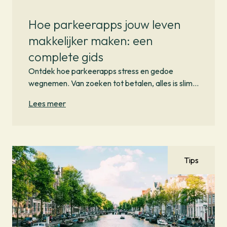
Hoe parkeerapps jouw leven
makkelijker maken: een
complete gids
Ontdek hoe parkeerapps stress en gedoe
wegnemen. Van zoeken tot betalen, alles is slim
te regelen.
Lees meer
Tips