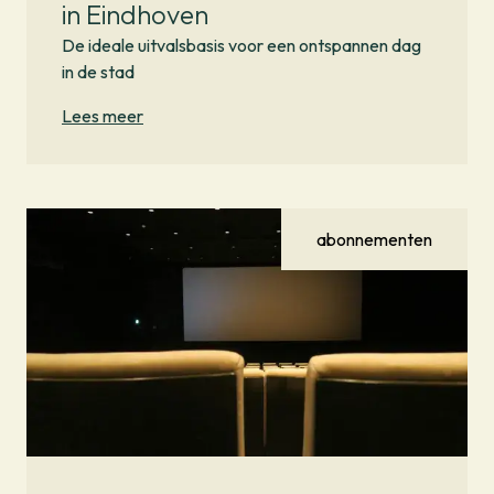
in Eindhoven
De ideale uitvalsbasis voor een ontspannen dag
in de stad
Lees meer
abonnementen