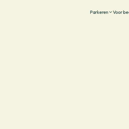
Ga naar homepage
Parkeren
Voor be