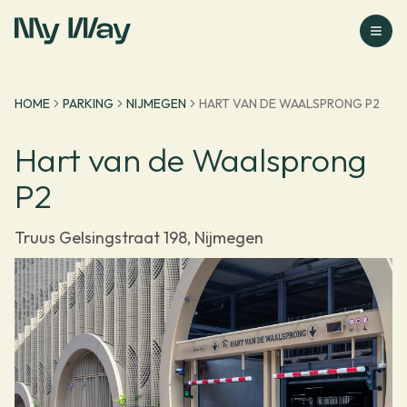
Ga naar homepage
HOME
PARKING
NIJMEGEN
HART VAN DE WAALSPRONG P2
Hart van de Waalsprong
P2
Truus Gelsingstraat 198, Nijmegen