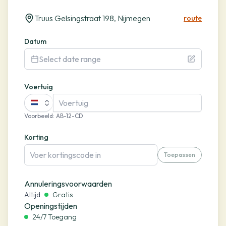
Truus Gelsingstraat 198, Nijmegen
route
Datum
Select date range
Voertuig
Voorbeeld
:
AB-12-CD
Korting
Toepassen
Annuleringsvoorwaarden
Altijd
Gratis
Openingstijden
24/7 Toegang