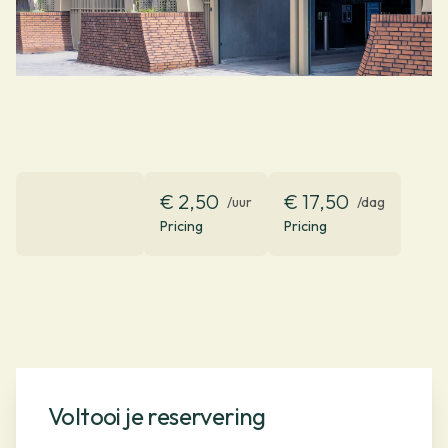
€ 2,50
€ 17,50
/uur
/dag
Pricing
Pricing
Voltooi je reservering