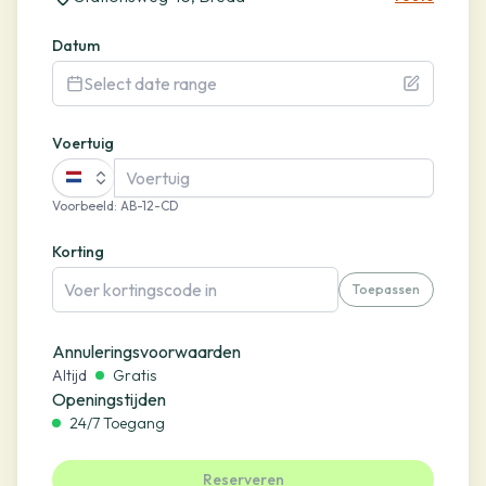
Datum
Select date range
Voertuig
Voorbeeld
:
AB-12-CD
Korting
Toepassen
Annuleringsvoorwaarden
Altijd
Gratis
Openingstijden
24/7 Toegang
Reserveren