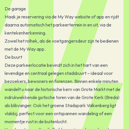
De garage
Maak je reservering via de My Way website of app en rijdt
daarna automatisch het parkeerterrein in en uit, via de
kentekenherkenning.
Zowel het rolhek, als de voetgangersdeur zijn te bedienen
met de My Way app.
De buurt
Deze parkeerlocatie bevindt zich in het hart van een
levendige en centraal gelegen stadsbuurt – ideaal voor
bezoekers, bewoners en forenzen. Binnen enkele minuten
wandelt u naar de historische kern van Grote Markt met de
indrukwekkende gotische toren van de Grote Kerk (Breda)
als blikvanger. Ook het groene Stadspark Valkenberg ligt
vlakbij, perfect voor een ontspannen wandeling of een
momentje rust in de buitenlucht.