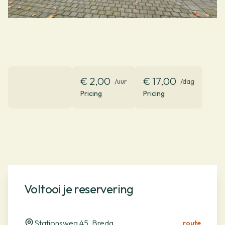
€ 2,00
€ 17,00
/uur
/dag
Pricing
Pricing
Voltooi je reservering
Stationsweg 45, Breda
route