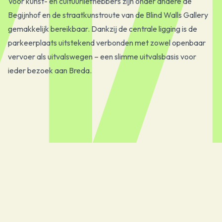
Voor kunst- en cultuurliefhebbers zijn onder andere de
Begijnhof en de straatkunstroute van de Blind Walls Gallery
gemakkelijk bereikbaar. Dankzij de centrale ligging is de
parkeerplaats uitstekend verbonden met zowel openbaar
vervoer als uitvalswegen – een slimme uitvalsbasis voor
ieder bezoek aan Breda.