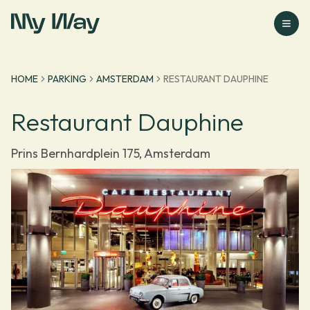
Ga naar homepage
HOME
PARKING
AMSTERDAM
RESTAURANT DAUPHINE
Restaurant Dauphine
Prins Bernhardplein 175, Amsterdam