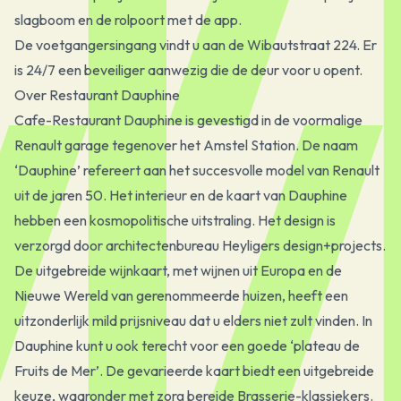
slagboom en de rolpoort met de app.
De voetgangersingang vindt u aan de Wibautstraat 224. Er
is 24/7 een beveiliger aanwezig die de deur voor u opent.
Over Restaurant Dauphine
Cafe-Restaurant Dauphine is gevestigd in de voormalige
Renault garage tegenover het Amstel Station. De naam
‘Dauphine’ refereert aan het succesvolle model van Renault
uit de jaren 50. Het interieur en de kaart van Dauphine
hebben een kosmopolitische uitstraling. Het design is
verzorgd door architectenbureau Heyligers design+projects.
De uitgebreide wijnkaart, met wijnen uit Europa en de
Nieuwe Wereld van gerenommeerde huizen, heeft een
uitzonderlijk mild prijsniveau dat u elders niet zult vinden. In
Dauphine kunt u ook terecht voor een goede ‘plateau de
Fruits de Mer’. De gevarieerde kaart biedt een uitgebreide
keuze, waaronder met zorg bereide Brasserie-klassiekers.