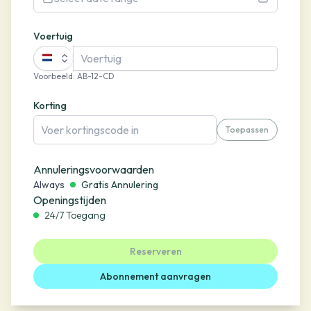
Voertuig
Voorbeeld
:
AB-12-CD
Korting
Toepassen
Annuleringsvoorwaarden
Always
Gratis Annulering
Openingstijden
24/7 Toegang
Reserveren
Abonnement aanvragen