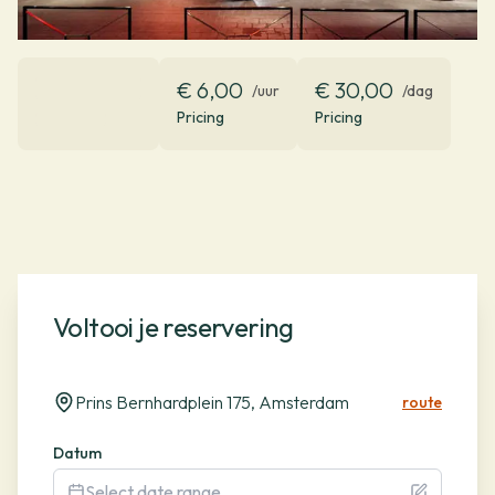
€ 6,00
€ 30,00
/uur
/dag
Pricing
Pricing
Voltooi je reservering
Prins Bernhardplein 175, Amsterdam
route
Datum
Select date range