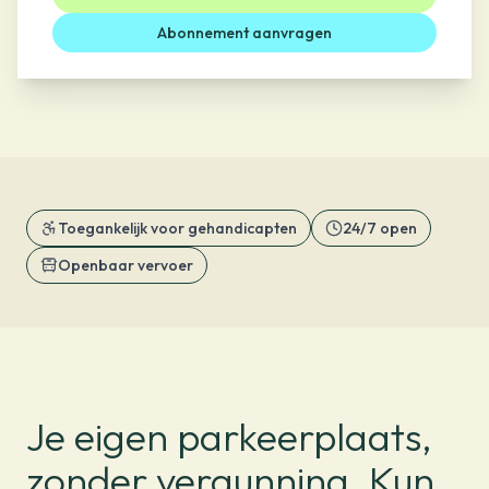
Abonnement aanvragen
Toegankelijk voor gehandicapten
24/7 open
Openbaar vervoer
Je eigen parkeerplaats,
zonder vergunning. Kun