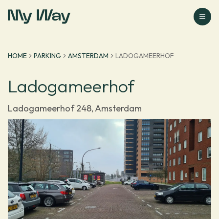
Ga naar homepage
HOME
PARKING
AMSTERDAM
LADOGAMEERHOF
Ladogameerhof
Ladogameerhof 248, Amsterdam