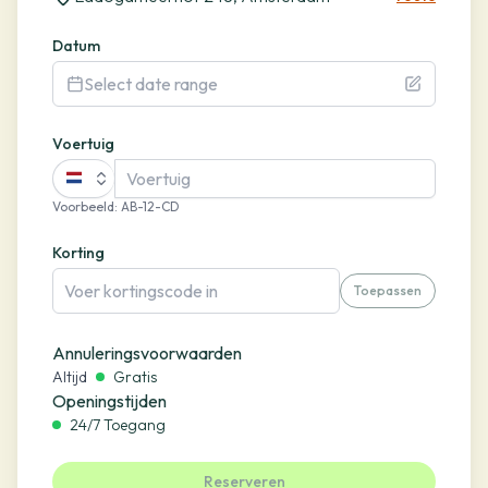
Datum
Select date range
Voertuig
Voorbeeld
:
AB-12-CD
Korting
Toepassen
Annuleringsvoorwaarden
Altijd
Gratis
Openingstijden
24/7 Toegang
Reserveren