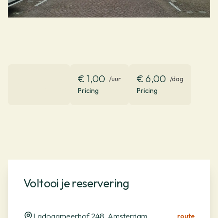
€ 1,00
€ 6,00
/uur
/dag
Pricing
Pricing
Voltooi je reservering
Ladogameerhof 248, Amsterdam
route