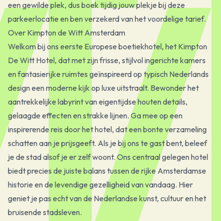
een gewilde plek, dus boek tijdig jouw plekje bij deze
parkeerlocatie en ben verzekerd van het voordelige tarief.
Over Kimpton de Witt Amsterdam
Welkom bij ons eerste Europese boetiekhotel, het Kimpton
De Witt Hotel, dat met zijn frisse, stijlvol ingerichte kamers
en fantasierijke ruimtes geïnspireerd op typisch Nederlands
design een moderne kijk op luxe uitstraalt. Bewonder het
aantrekkelijke labyrint van eigentijdse houten details,
gelaagde effecten en strakke lijnen. Ga mee op een
inspirerende reis door het hotel, dat een bonte verzameling
schatten aan je prijsgeeft. Als je bij ons te gast bent, beleef
je de stad alsof je er zelf woont. Ons centraal gelegen hotel
biedt precies de juiste balans tussen de rijke Amsterdamse
historie en de levendige gezelligheid van vandaag. Hier
geniet je pas echt van de Nederlandse kunst, cultuur en het
bruisende stadsleven.