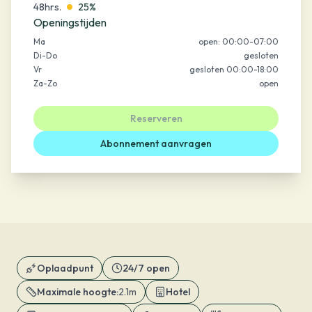
48hrs.
25%
Openingstijden
Ma
open: 00:00-07:00
Di-Do
gesloten
Vr
gesloten 00:00-18:00
Za-Zo
open
Reserveren
Abonnement aanvragen
Oplaadpunt
24/7 open
Maximale hoogte
:
2.1m
Hotel