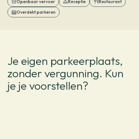
Openbaar vervoer
Receptie
Restaurant
Overdekt parkeren
Je eigen parkeerplaats,
zonder vergunning. Kun
je je voorstellen?