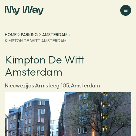
Ga naar homepage
HOME
PARKING
AMSTERDAM
KIMPTON DE WITT AMSTERDAM
Kimpton De Witt
Amsterdam
Nieuwezijds Armsteeg 105, Amsterdam