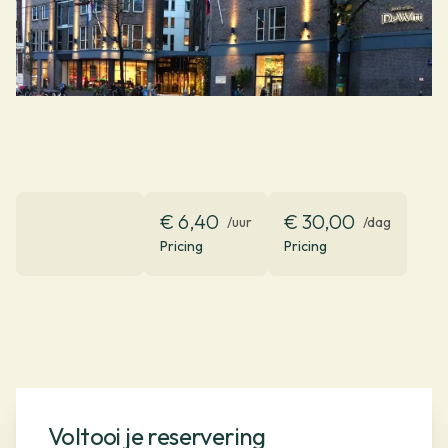
€ 6,40
€ 30,00
/uur
/dag
Pricing
Pricing
Voltooi je reservering