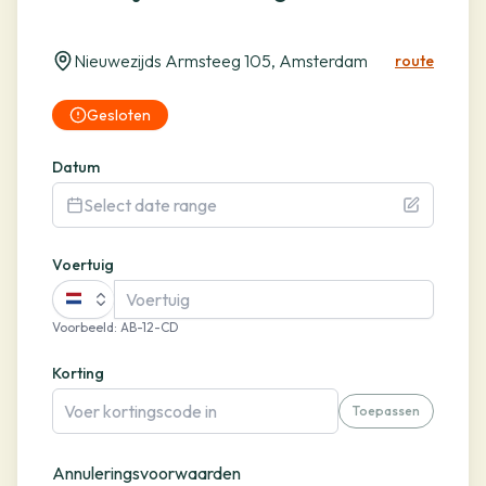
Nieuwezijds Armsteeg 105, Amsterdam
route
Gesloten
Datum
Select date range
Voertuig
Voorbeeld
:
AB-12-CD
Korting
Toepassen
Annuleringsvoorwaarden