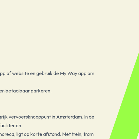
app of website en gebruik de My Way app om
 en betaalbaar parkeren.
langrijk vervoersknooppunt in Amsterdam. In de
ciliteiten.
reca, ligt op korte afstand. Met trein, tram