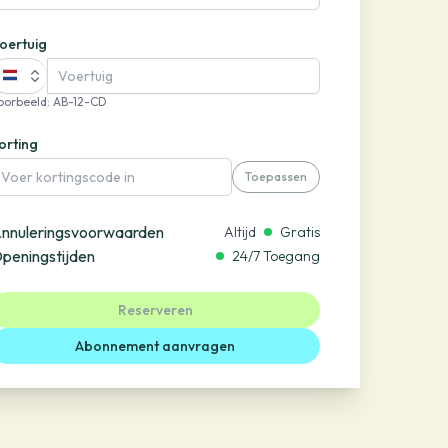
oertuig
oorbeeld
:
AB-12-CD
orting
Toepassen
nnuleringsvoorwaarden
Altijd
Gratis
peningstijden
24/7 Toegang
Reserveren
Abonnement aanvragen