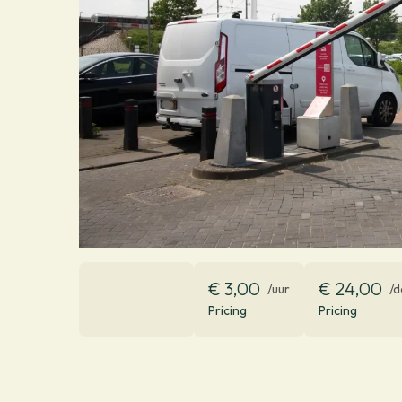
€ 3,00
€ 24,00
/uur
/d
Pricing
Pricing