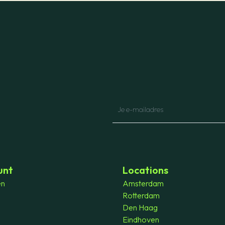
unt
Locations
en
Amsterdam
Rotterdam
Den Haag
Eindhoven