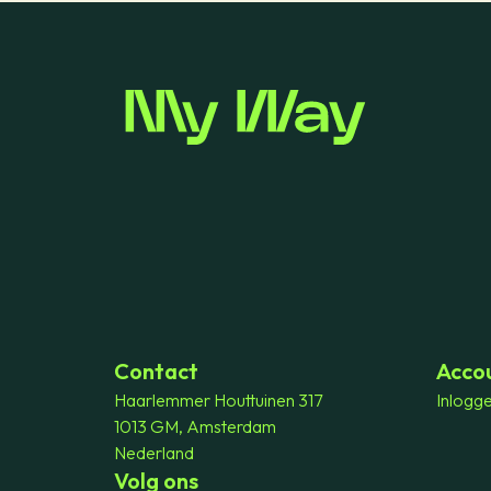
Contact
Acco
Haarlemmer Houttuinen 317
Inlogg
1013 GM, Amsterdam
Nederland
Volg ons