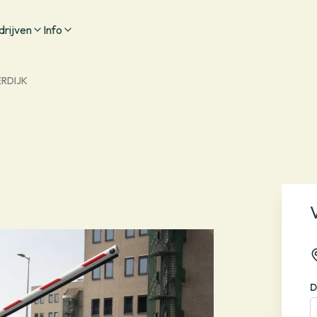
drijven
Info
RDIJK
D