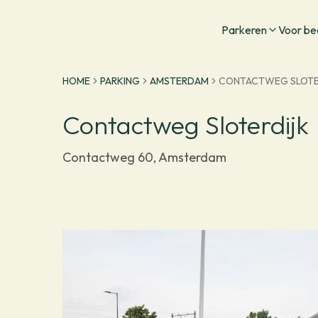
Ga naar homepage
Parkeren
Voor be
HOME
PARKING
AMSTERDAM
CONTACTWEG SLOTE
Contactweg Sloterdijk
Contactweg 60, Amsterdam