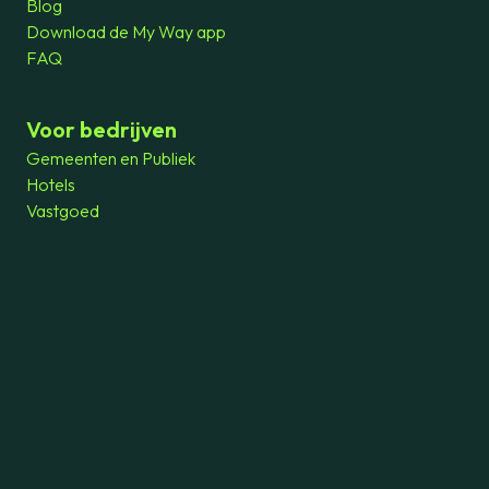
Blog
Download de My Way app
FAQ
Voor bedrijven
Gemeenten en Publiek
Hotels
Vastgoed