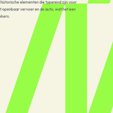
historische elementen die typerend zijn voor
t openbaar vervoer en de auto, wat het een
ekers.