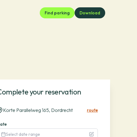
Find parking
Download
Complete your reservation
Korte Parallelweg 165, Dordrecht
route
ate
Select date range