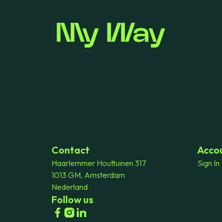
Contact
Acco
Haarlemmer Houttuinen 317
Sign In
1013 GM, Amsterdam
Nederland
Follow us