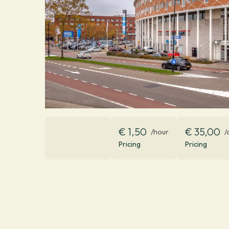
€ 1,50
€ 35,00
/hour
/
Pricing
Pricing