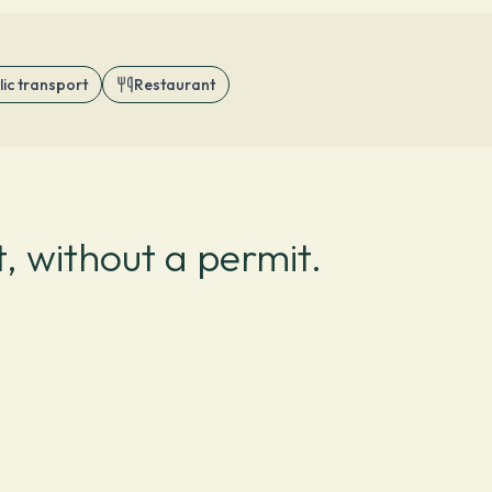
lic transport
Restaurant
, without a permit.