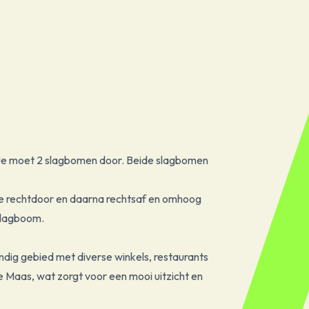
 Je moet 2 slagbomen door. Beide slagbomen
je rechtdoor en daarna rechtsaf en omhoog
slagboom.
dig gebied met diverse winkels, restaurants
de Maas, wat zorgt voor een mooi uitzicht en