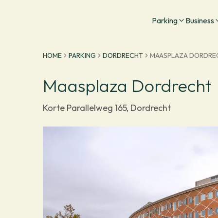
Go to homepage
Parking
Business
HOME
PARKING
DORDRECHT
MAASPLAZA DORDRE
Maasplaza Dordrecht
Korte Parallelweg 165, Dordrecht