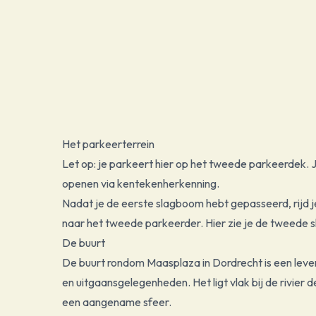
Het parkeerterrein
Let op: je parkeert hier op het tweede parkeerdek.
openen via kentekenherkenning.
Nadat je de eerste slagboom hebt gepasseerd, rijd 
naar het tweede parkeerder. Hier zie je de tweede 
De buurt
De buurt rondom Maasplaza in Dordrecht is een leven
en uitgaansgelegenheden. Het ligt vlak bij de rivier 
een aangename sfeer.