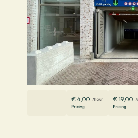
€ 4,00
€ 19,00
/hour
/
Pricing
Pricing