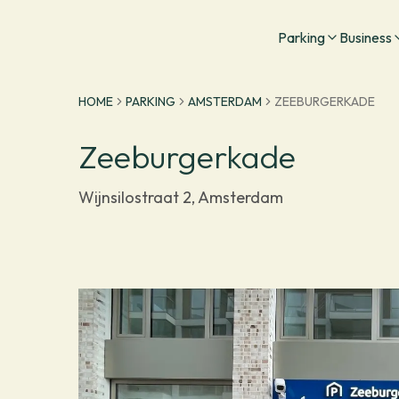
Go to homepage
Parking
Business
HOME
PARKING
AMSTERDAM
ZEEBURGERKADE
Zeeburgerkade
Wijnsilostraat 2, Amsterdam