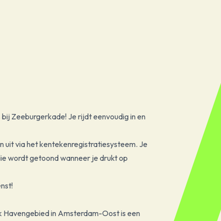
ij Zeeburgerkade! Je rijdt eenvoudig in en
en uit via het kentekenregistratiesysteem. Je
die wordt getoond wanneer je drukt op
nst!
ijk Havengebied in Amsterdam-Oost is een