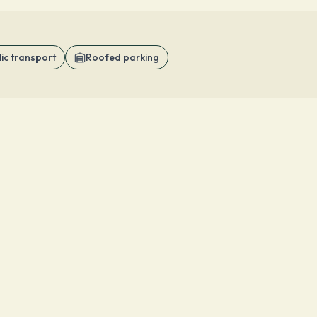
ic transport
Roofed parking