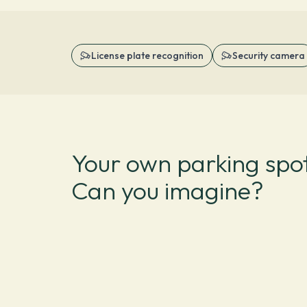
License plate recognition
Security camera
Your own parking spot
Can you imagine?