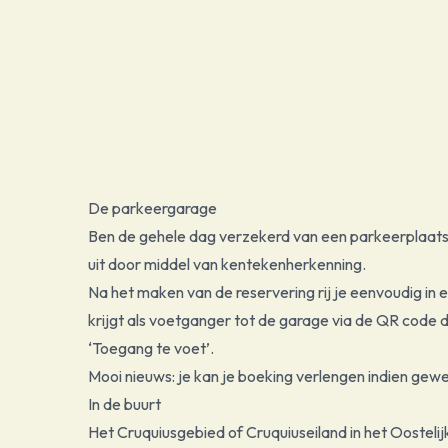
De parkeergarage
Ben de gehele dag verzekerd van een parkeerplaats b
uit door middel van kentekenherkenning.
Na het maken van de reservering rij je eenvoudig in 
krijgt als voetganger tot de garage via de QR code 
‘Toegang te voet’.
Mooi nieuws: je kan je boeking verlengen indien gewe
In de buurt
Het Cruquiusgebied of Cruquiuseiland in het Oostel